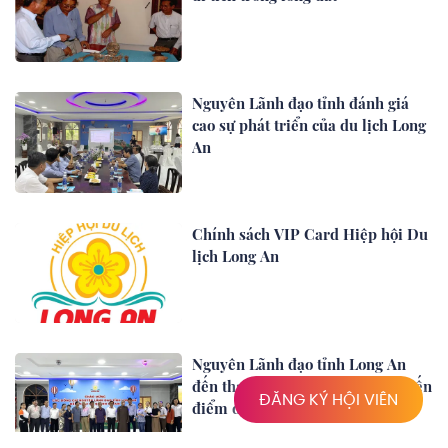
Nguyên Lãnh đạo tỉnh đánh giá
cao sự phát triển của du lịch Long
An
Chính sách VIP Card Hiệp hội Du
lịch Long An
Nguyên Lãnh đạo tỉnh Long An
đến tham quan, khảo sát các tuyến
ĐĂNG KÝ HỘI VIÊN
điểm du lịch