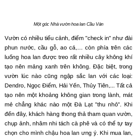
Một góc Nhà vườn hoa lan Cầu Ván
Vườn có nhiều tiểu cảnh, điểm "check in" như đài
phun nước, cầu gỗ, ao cá,… còn phía trên các
luống hoa lan được treo rất nhiều cây không khí
tạo nên mảng xanh trên không. Đặc biệt, trong
vườn lúc nào cũng ngập sắc lan với các loại:
Dendro, Ngọc Điểm, Hải Yến, Thủy Tiên,... Tất cả
tạo nên một khoảng không gian trong lành, mát
mẻ chẳng khác nào một Đà Lạt "thu nhỏ". Khi
đến đây, khách hàng thong thả tham quan vườn,
chụp ảnh, nhâm nhi tách cà phê và có thể tự tay
chọn cho mình chậu hoa lan ưng ý. Khi mua lan,