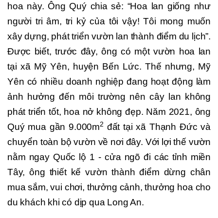
hoa này. Ông Quý chia sẻ: “Hoa lan giống như
người tri âm, tri kỷ của tôi vậy! Tôi mong muốn
xây dựng, phát triển vườn lan thành điểm du lịch”.
Được biết, trước đây, ông có một vườn hoa lan
tại xã Mỹ Yên, huyện Bến Lức. Thế nhưng, Mỹ
Yên có nhiều doanh nghiệp đang hoạt động làm
ảnh hưởng đến môi trường nên cây lan không
phát triển tốt, hoa nở không đẹp. Năm 2021, ông
2
Quý mua gần 9.000m
đất tại xã Thạnh Đức và
chuyển toàn bộ vườn về nơi đây. Với lợi thế vườn
nằm ngay Quốc lộ 1 - cửa ngõ đi các tỉnh miền
Tây, ông thiết kế vườn thành điểm dừng chân
mua sắm, vui chơi, thưởng cảnh, thưởng hoa cho
du khách khi có dịp qua Long An.