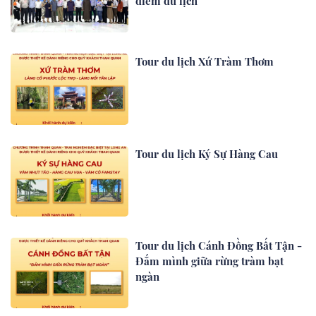
điểm du lịch
Tour du lịch Xứ Tràm Thơm
Tour du lịch Ký Sự Hàng Cau
Tour du lịch Cánh Đồng Bất Tận -
Đắm mình giữa rừng tràm bạt
ngàn