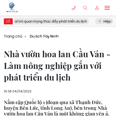
i trò quan trọng thúc đẩy phát triển du lịch
Hiệp hội Du lịch 
Trang chủ
Du lịch Tây Ninh
Nhà vườn hoa lan Cầu Ván -
Làm nông nghiệp gắn với
phát triển du lịch
19:38 04/04/2023
Nằm cặp Quốc lộ 1 (đoạn qua xã Thạnh Đức,
huyện Bến Lức, tỉnh Long An), bên trong Nhà
vườn hoa lan Cầu Ván là một không gian yên ả,