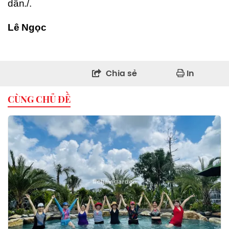
dân./.
Lê Ngọc
Chia sẻ
In
CÙNG CHỦ ĐỀ