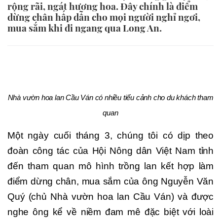
rộng rãi, ngát hương hoa. Đây chính là điểm
dừng chân hấp dẫn cho mọi người nghỉ ngơi,
mua sắm khi đi ngang qua Long An.
Nhà vườn hoa lan Cầu Ván có nhiều tiểu cảnh cho du khách tham
quan
Một ngày cuối tháng 3, chúng tôi có dịp theo
đoàn công tác của Hội Nông dân Việt Nam tỉnh
đến tham quan mô hình trồng lan kết hợp làm
điểm dừng chân, mua sắm của ông Nguyễn Văn
Quý (chủ Nhà vườn hoa lan Cầu Ván) và được
nghe ông kể về niềm đam mê đặc biệt với loài