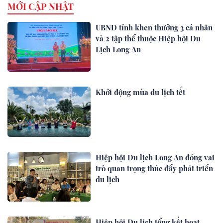
MỚI CẬP NHẬT
UBND tỉnh khen thưởng 3 cá nhân
và 2 tập thể thuộc Hiệp hội Du
Lịch Long An
Khởi động mùa du lịch tết
Hiệp hội Du lịch Long An đóng vai
trò quan trọng thúc đẩy phát triển
du lịch
Hiệp hội Du lịch tổng kết hoạt