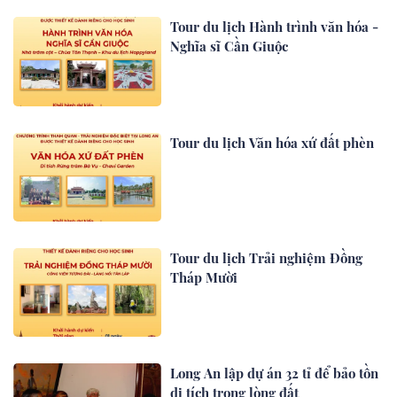
Tour du lịch Hành trình văn hóa -
Nghĩa sĩ Cần Giuộc
Tour du lịch Văn hóa xứ đất phèn
Tour du lịch Trải nghiệm Đồng
Tháp Mười
Long An lập dự án 32 tỉ để bảo tồn
di tích trong lòng đất