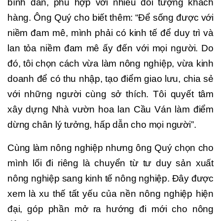
bình dân, phù hợp với nhiều đối tượng khách
hàng. Ông Quý cho biết thêm: “Để sống được với
niềm đam mê, mình phải có kinh tế để duy trì và
lan tỏa niềm đam mê ấy đến với mọi người. Do
đó, tôi chọn cách vừa làm nông nghiệp, vừa kinh
doanh để có thu nhập, tạo điểm giao lưu, chia sẻ
với những người cùng sở thích. Tôi quyết tâm
xây dựng Nhà vườn hoa lan Cầu Ván làm điểm
dừng chân lý tưởng, hấp dẫn cho mọi người”.
Cùng làm nông nghiệp nhưng ông Quý chọn cho
mình lối đi riêng là chuyển từ tư duy sản xuất
nông nghiệp sang kinh tế nông nghiệp. Đây được
xem là xu thế tất yếu của nền nông nghiệp hiện
đại, góp phần mở ra hướng đi mới cho nông