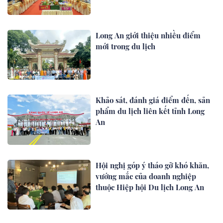
Long An giới thiệu nhiều điểm
mới trong du lịch
Khảo sát, đánh giá điểm đến, sản
phẩm du lịch liên kết tỉnh Long
An
Hội nghị góp ý tháo gỡ khó khăn,
vướng mắc của doanh nghiệp
thuộc Hiệp hội Du lịch Long An