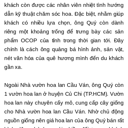
khách còn được các nhân viên nhiệt tình hướng
dẫn kỹ thuật chăm sóc hoa. Đặc biệt, nhằm giúp
khách có nhiều lựa chọn, ông Quý còn dành
riêng một khoảng trống để trưng bày các sản
phẩm OCOP của tỉnh trong thời gian tới. Đây
chính là cách ông quảng bá hình ảnh, sản vật,
nét văn hóa của quê hương mình đến du khách
gần xa.
Ngoài Nhà vườn hoa lan Cầu Ván, ông Quý còn
1 vườn hoa lan ở huyện Củ Chi (TP.HCM). Vườn
hoa lan này chuyên cấy mô, cung cấp cây giống
cho Nhà vườn hoa lan Cầu Ván. Nhờ chủ động
nguồn giống nên giá hoa lan của ông Quý bán rất