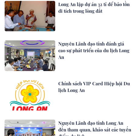
Long An lập dự án 32 tỉ để bảo tồn
di tích trong lòng đất
Nguyên Lãnh đạo tỉnh đánh giá
cao sự phát triển của du lịch Long
An
Chính sách VIP Card Hiệp hội Du
lịch Long An
Nguyên Lãnh đạo tỉnh Long An
đến tham quan, khảo sát các tuyến