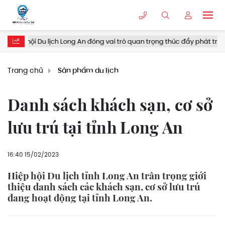
i Du lịch Long An đóng vai trò quan trọng thúc đẩy phát triển du lịch
Trang chủ
Sản phẩm du lịch
Danh sách khách sạn, cơ sở
lưu trú tại tỉnh Long An
16:40 15/02/2023
Hiệp hội Du lịch tỉnh Long An trân trọng giới
thiệu danh sách các khách sạn, cơ sở lưu trú
đang hoạt động tại tỉnh Long An.