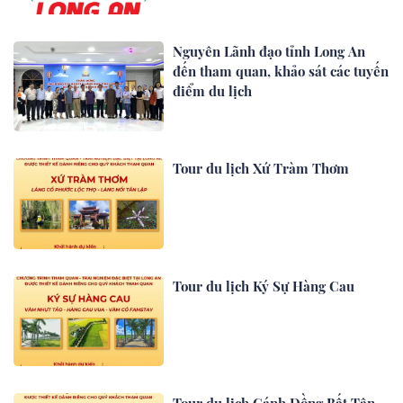
Nguyên Lãnh đạo tỉnh Long An
đến tham quan, khảo sát các tuyến
điểm du lịch
Tour du lịch Xứ Tràm Thơm
Tour du lịch Ký Sự Hàng Cau
Tour du lịch Cánh Đồng Bất Tận -