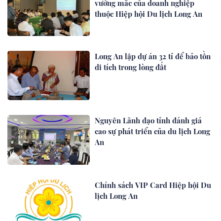
vướng mắc của doanh nghiệp
thuộc Hiệp hội Du lịch Long An
Long An lập dự án 32 tỉ để bảo tồn
di tích trong lòng đất
Nguyên Lãnh đạo tỉnh đánh giá
cao sự phát triển của du lịch Long
An
Chính sách VIP Card Hiệp hội Du
lịch Long An