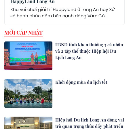
HappyLand Long An
Khu vui chơi giải trí Happyland ở Long An hay Xứ
sở hạnh phúc nằm bên cạnh dòng Vàm Cỏ...
MỚI CẬP NHẬT
UBND tỉnh khen thưởng 3 cá nhân
và 2 tập thể thuộc Hiệp hội Du
Lịch Long An
Khởi động mùa du lịch tết
Hiệp hội Du lịch Long An đóng vai
trò quan trọng thúc đẩy phát triển