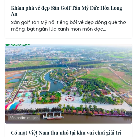
Khám phá vẻ đẹp Sân Golf Tân Mỹ Đức Hòa Long
An
Sân golf Tân Mỹ nổi tiếng bởi vẻ đẹp đồng quê thơ
mộng, bạt ngàn lúa xanh mơn mởn dọc...
Sản phẩm du lịch
Có một Việt Nam thu nhỏ tại khu vui chơi giải trí