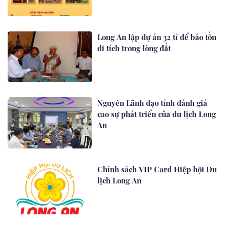
Long An lập dự án 32 tỉ để bảo tồn
di tích trong lòng đất
Nguyên Lãnh đạo tỉnh đánh giá
cao sự phát triển của du lịch Long
An
Chính sách VIP Card Hiệp hội Du
lịch Long An