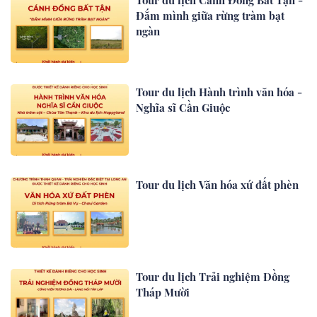
Đắm mình giữa rừng tràm bạt
ngàn
Tour du lịch Hành trình văn hóa -
Nghĩa sĩ Cần Giuộc
Tour du lịch Văn hóa xứ đất phèn
Tour du lịch Trải nghiệm Đồng
Tháp Mười