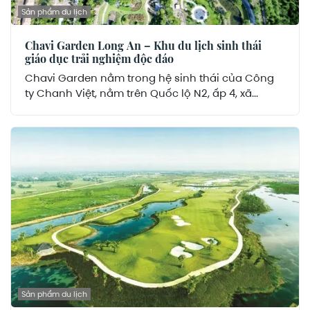
Sản phẩm du lịch
Chavi Garden Long An – Khu du lịch sinh thái
giáo dục trải nghiệm độc đáo
Chavi Garden nằm trong hệ sinh thái của Công
ty Chanh Việt, nằm trên Quốc lộ N2, ấp 4, xã...
Sản phẩm du lịch