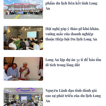
phẩm du lịch liên kết tỉnh Long
An
Hội nghị góp ý tháo gỡ khó khăn,
vướng mắc của doanh nghiệp
thuộc Hiệp hội Du lịch Long An
Long An lập dự án 32 tỉ để bảo tồn
di tích trong lòng đất
Nguyên Lãnh đạo tỉnh đánh giá
cao sự phát triển của du lịch Long
An