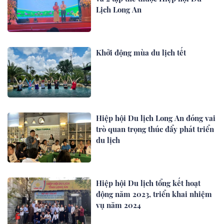
Lịch Long An
Khởi động mùa du lịch tết
Hiệp hội Du lịch Long An đóng vai
trò quan trọng thúc đẩy phát triển
du lịch
Hiệp hội Du lịch tổng kết hoạt
động năm 2023, triển khai nhiệm
vụ năm 2024