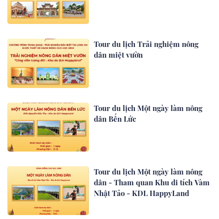
Tour du lịch Trải nghiệm nông
dân miệt vườn
Tour du lịch Một ngày làm nông
dân Bến Lức
Tour du lịch Một ngày làm nông
dân - Tham quan Khu di tích Vàm
Nhật Tảo - KDL HappyLand