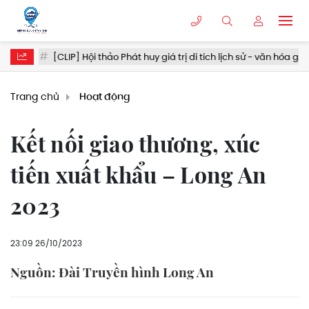
[CLIP] Hội thảo Phát huy giá trị di tích lịch sử - văn hóa gắn với phát 
Trang chủ
Hoạt động
Kết nối giao thương, xúc
tiến xuất khẩu – Long An
2023
23:09 26/10/2023
Nguồn: Đài Truyền hình Long An