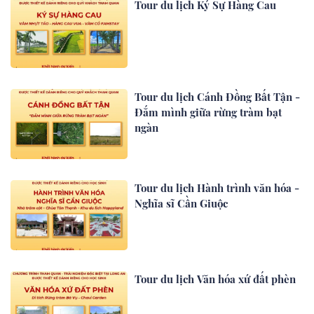
Tour du lịch Ký Sự Hàng Cau
Tour du lịch Cánh Đồng Bất Tận -
Đắm mình giữa rừng tràm bạt
ngàn
Tour du lịch Hành trình văn hóa -
Nghĩa sĩ Cần Giuộc
Tour du lịch Văn hóa xứ đất phèn