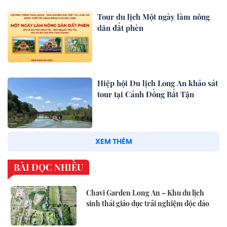
Tour du lịch Một ngày làm nông
dân đất phèn
Hiệp hội Du lịch Long An khảo sát
tour tại Cánh Đồng Bất Tận
XEM THÊM
BÀI ĐỌC NHIỀU
Chavi Garden Long An – Khu du lịch
sinh thái giáo dục trải nghiệm độc đáo