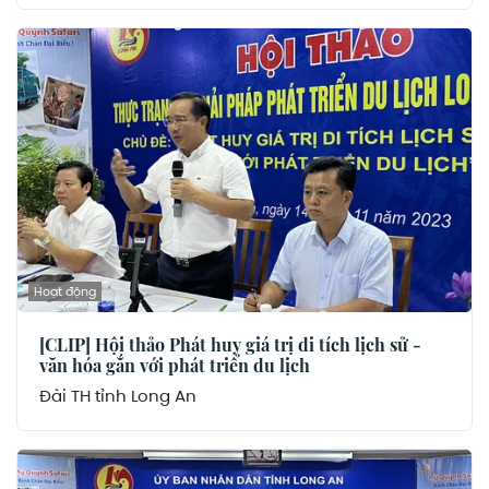
Hoạt động
[CLIP] Hội thảo Phát huy giá trị di tích lịch sử -
văn hóa gắn với phát triển du lịch
Đài TH tỉnh Long An