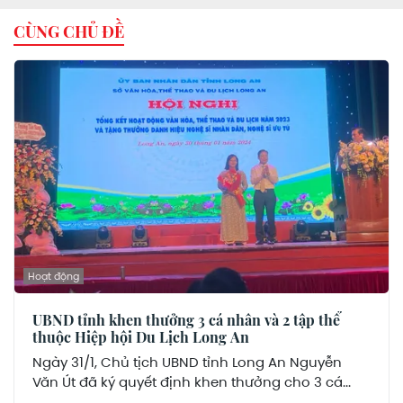
CÙNG CHỦ ĐỀ
Hoạt động
UBND tỉnh khen thưởng 3 cá nhân và 2 tập thể
thuộc Hiệp hội Du Lịch Long An
Ngày 31/1, Chủ tịch UBND tỉnh Long An Nguyễn
Văn Út đã ký quyết định khen thưởng cho 3 cá...